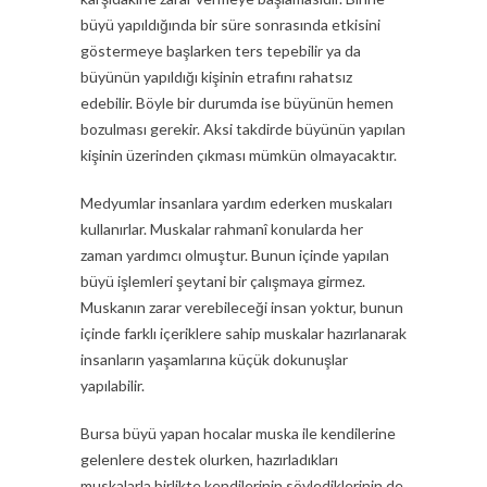
büyü yapıldığında bir süre sonrasında etkisini
göstermeye başlarken ters tepebilir ya da
büyünün yapıldığı kişinin etrafını rahatsız
edebilir. Böyle bir durumda ise büyünün hemen
bozulması gerekir. Aksi takdirde büyünün yapılan
kişinin üzerinden çıkması mümkün olmayacaktır.
Medyumlar insanlara yardım ederken muskaları
kullanırlar. Muskalar rahmanî konularda her
zaman yardımcı olmuştur. Bunun içinde yapılan
büyü işlemleri şeytani bir çalışmaya girmez.
Muskanın zarar verebileceği insan yoktur, bunun
içinde farklı içeriklere sahip muskalar hazırlanarak
insanların yaşamlarına küçük dokunuşlar
yapılabilir.
Bursa büyü yapan hocalar muska ile kendilerine
gelenlere destek olurken, hazırladıkları
muskalarla birlikte kendilerinin söylediklerinin de