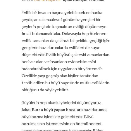
Evlilik bir insanın başına gelebilecek en harika
şeydir, ancak maalesef günümüz gençleri bir
şeylerin peşinde koşmaktan evliliği düşünmeye
fırsat bulamamaktalar. Dolayısıyla hep ötelenen
evlilik zamanları da çok hızlı bir şekilde geçtiği için
gençlerin bazı durumlarda evlilikleri de suya
düşmektedir. Evlilik büyüsü çok eski zamanlardan
beri var olan ve insanların evlenebilmesini
hızlandırabilmek için uygulanan bir yöntemdir.
Özellikle yaşı geçmiş olan kişiler tarafından
tercih edilen bu büyü sayesinde mutlu evliliklerin
olduğunu da söyleyebiliriz.
Büyülerin hep olumlu yönlerini düşünüyoruz,
fakat
Bursa büyü yapan hocalar
a bazı durumda
büyü bozma işlemi de gelmektedir. Büyü
bozulmasının istenmesinin en önemli nedeni
karşıdakine zarar vermeye başlamasıdır. Birine