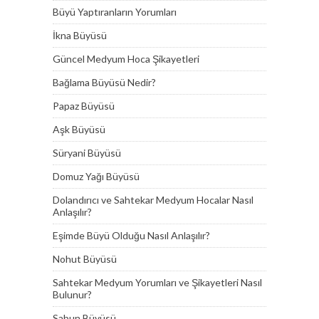
Büyü Yaptıranların Yorumları
İkna Büyüsü
Güncel Medyum Hoca Şikayetleri
Bağlama Büyüsü Nedir?
Papaz Büyüsü
Aşk Büyüsü
Süryani Büyüsü
Domuz Yağı Büyüsü
Dolandırıcı ve Sahtekar Medyum Hocalar Nasıl
Anlaşılır?
Eşimde Büyü Olduğu Nasıl Anlaşılır?
Nohut Büyüsü
Sahtekar Medyum Yorumları ve Şikayetleri Nasıl
Bulunur?
Sabun Büyüsü