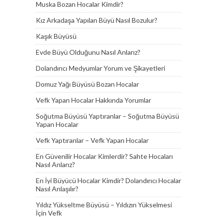
Muska Bozan Hocalar Kimdir?
Kız Arkadaşa Yapılan Büyü Nasıl Bozulur?
Kaşık Büyüsü
Evde Büyü Olduğunu Nasıl Anlarız?
Dolandırıcı Medyumlar Yorum ve Şikayetleri
Domuz Yağı Büyüsü Bozan Hocalar
Vefk Yapan Hocalar Hakkında Yorumlar
Soğutma Büyüsü Yaptıranlar – Soğutma Büyüsü
Yapan Hocalar
Vefk Yaptıranlar – Vefk Yapan Hocalar
En Güvenilir Hocalar Kimlerdir? Sahte Hocaları
Nasıl Anlarız?
En İyi Büyücü Hocalar Kimdir? Dolandırıcı Hocalar
Nasıl Anlaşılır?
Yıldız Yükseltme Büyüsü – Yıldızın Yükselmesi
İçin Vefk