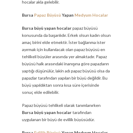
hocalar akla gelebilir.
Bursa
Papaz Büyüsü
Yapan
Medyum Hocalar
Bursa büyü yapan hocalar
papaz büyüsü
konusunda da başarılıdır. Erkek olsun kadın olsun
amaç birini elde etmektir. İster bağlanma ister
ayırmak için kullanılacak olan papaz büyüsü en
tehlikeli büyüler arasında yer almaktadır. Papaz
büyüsü halk arasındaki inanışına göre papazların
yaptığı düşünülür, lakin adı papaz büyüsü olsa da
papazlar tarafından yapılan bir büyü değildir. Bu
büyü yapıldıktan sonra kısa süre içerisinde
sonuç elde edilebilir.
Papaz büyüsü tehlikeli olarak tanımlanırken
Bursa büyü yapan hocalar
tarafından
uygulanan bir büyü de evlilik büyüsüdür.
Bursa
Evlilik Büyüsü
Yapan Medyum Hocalar