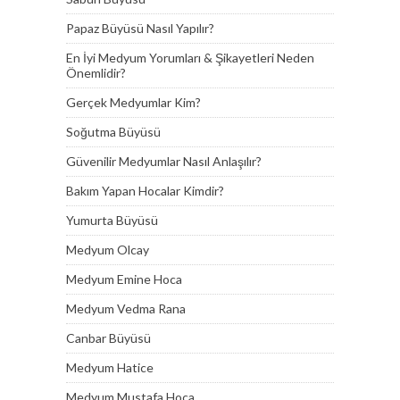
Papaz Büyüsü Nasıl Yapılır?
En İyi Medyum Yorumları & Şikayetleri Neden
Önemlidir?
Gerçek Medyumlar Kim?
Soğutma Büyüsü
Güvenilir Medyumlar Nasıl Anlaşılır?
Bakım Yapan Hocalar Kimdir?
Yumurta Büyüsü
Medyum Olcay
Medyum Emine Hoca
Medyum Vedma Rana
Canbar Büyüsü
Medyum Hatice
Medyum Mustafa Hoca