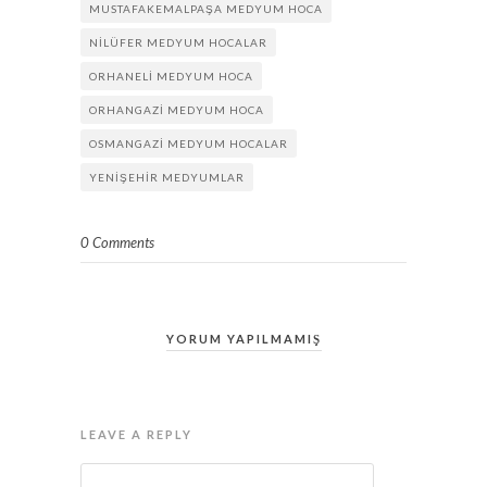
MUSTAFAKEMALPAŞA MEDYUM HOCA
NILÜFER MEDYUM HOCALAR
ORHANELI MEDYUM HOCA
ORHANGAZI MEDYUM HOCA
OSMANGAZI MEDYUM HOCALAR
YENIŞEHIR MEDYUMLAR
0 Comments
YORUM YAPILMAMIŞ
LEAVE A REPLY