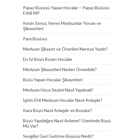
Papaz Büyüsü Yapan Hocalar – Papaz Büyüsü
Etkili Mi?
Kesin Sonuç Veren Medyumlar Yorum ve
Şikayetleri
Para Büyüsü
Medyum Şikayet ve Önerileri Nereye Yazılır?
En İyi Büyü Bozan Hocalar
Medyum Şikayetleri Neden Önemlidir?
Büyü Yapan Hocalar Şikayetleri
Medyum Hoca Seçimi Nasıl Yapılmalı?
İşinin Ehli Medyum Hocalar Nasıl Anlaşılır?
Kara Büyü Nasıl Anlaşılır ve Bozulur?
Büyü Yapıldığını Nasıl Anlarım? Üzerimde Büyü
Mü Var?
Sevgiliyi Geri Getirme Büyüsü Nedir?