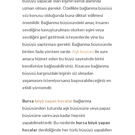
büyüyü yapacak olan kişinin kendi alanında
uzman olması gerekir. Özellikle bağlanma büyüsü
söz konusu olduğunda buna dikkat edilmesi
önemlidir. Bağlanma büyüsündeki amaç insanın
sevdiğine kavuşturulması olurken eşini veya
sevdiğini geri getirmek isteyenlerde yine bu
büyüyü yaptırması gerekir. Bağlanma büyüsünde
birden fazla yöntem vardır.
Aşk büyüsü
ile aynı
amaca hizmet eden bu büyü sayesinde birini
kendisinize bağlayabilirsiniz. Kısacası bağlanma
büyüsü karşınızdaki kişinin siz olmadan
yaşamasını istemiyorsanız başvurabileceğiniz en
etkili yöntemdir.
Bursa
büyü yapan hocalar
bağlanma
büyüsünden tutunda aşk büyüsüne veya papaz
büyüsüne varıncaya kadar hepsini
yapabilmektedir. Bu nedenle
bursa büyü yapan
hocalar
denildiğinde her türlü büyüyü yapabilen