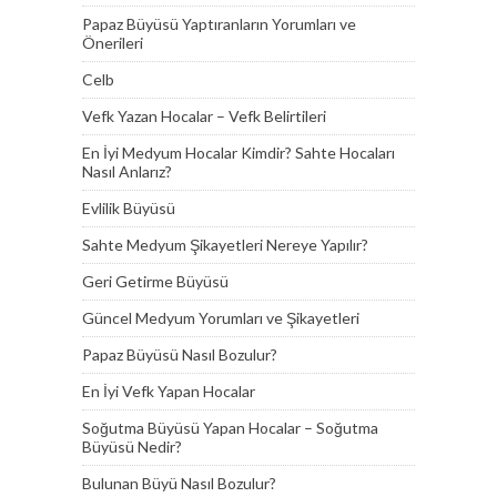
Papaz Büyüsü Yaptıranların Yorumları ve
Önerileri
Celb
Vefk Yazan Hocalar – Vefk Belirtileri
En İyi Medyum Hocalar Kimdir? Sahte Hocaları
Nasıl Anlarız?
Evlilik Büyüsü
Sahte Medyum Şikayetleri Nereye Yapılır?
Geri Getirme Büyüsü
Güncel Medyum Yorumları ve Şikayetleri
Papaz Büyüsü Nasıl Bozulur?
En İyi Vefk Yapan Hocalar
Soğutma Büyüsü Yapan Hocalar – Soğutma
Büyüsü Nedir?
Bulunan Büyü Nasıl Bozulur?