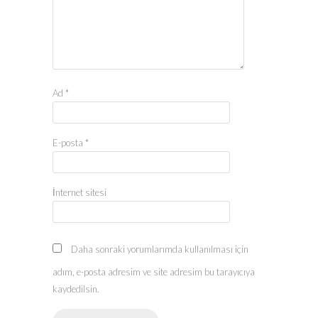
Ad
*
E-posta
*
İnternet sitesi
Daha sonraki yorumlarımda kullanılması için
adım, e-posta adresim ve site adresim bu tarayıcıya
kaydedilsin.