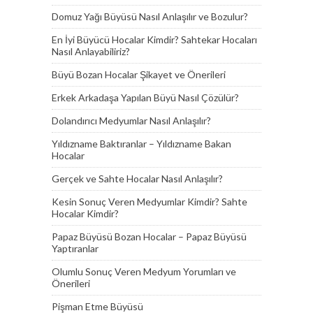
Domuz Yağı Büyüsü Nasıl Anlaşılır ve Bozulur?
En İyi Büyücü Hocalar Kimdir? Sahtekar Hocaları
Nasıl Anlayabiliriz?
Büyü Bozan Hocalar Şikayet ve Önerileri
Erkek Arkadaşa Yapılan Büyü Nasıl Çözülür?
Dolandırıcı Medyumlar Nasıl Anlaşılır?
Yıldızname Baktıranlar – Yıldızname Bakan
Hocalar
Gerçek ve Sahte Hocalar Nasıl Anlaşılır?
Kesin Sonuç Veren Medyumlar Kimdir? Sahte
Hocalar Kimdir?
Papaz Büyüsü Bozan Hocalar – Papaz Büyüsü
Yaptıranlar
Olumlu Sonuç Veren Medyum Yorumları ve
Önerileri
Pişman Etme Büyüsü