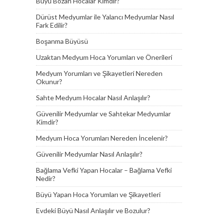
Büyü Bozan Hocalar Kimdir?
Dürüst Medyumlar ile Yalancı Medyumlar Nasıl
Fark Edilir?
Boşanma Büyüsü
Uzaktan Medyum Hoca Yorumları ve Önerileri
Medyum Yorumları ve Şikayetleri Nereden
Okunur?
Sahte Medyum Hocalar Nasıl Anlaşılır?
Güvenilir Medyumlar ve Sahtekar Medyumlar
Kimdir?
Medyum Hoca Yorumları Nereden İncelenir?
Güvenilir Medyumlar Nasıl Anlaşılır?
Bağlama Vefki Yapan Hocalar – Bağlama Vefki
Nedir?
Büyü Yapan Hoca Yorumları ve Şikayetleri
Evdeki Büyü Nasıl Anlaşılır ve Bozulur?