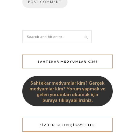
SAHTEKAR MEDYUMLAR KİM?
Sahtekar medyumlar kim? Gerçek
medyumlar kim? Yorum yapmak ve
gelen yorumları okumak için
buraya tıklayabilirsiniz.
SIZDEN GELEN ŞIKAYETLER